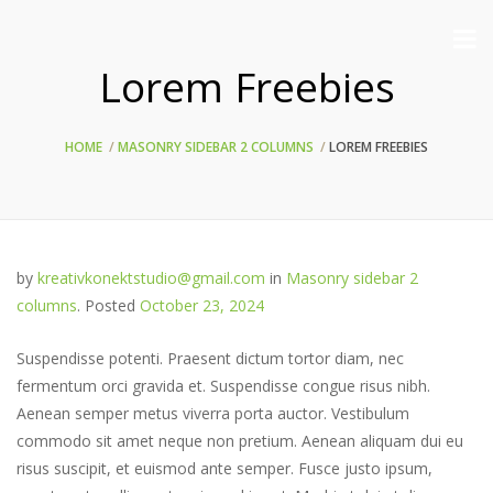
Lorem Freebies
HOME
MASONRY SIDEBAR 2 COLUMNS
LOREM FREEBIES
by
kreativkonektstudio@gmail.com
in
Masonry sidebar 2
columns
.
Posted
October 23, 2024
Suspendisse potenti. Praesent dictum tortor diam, nec
fermentum orci gravida et. Suspendisse congue risus nibh.
Aenean semper metus viverra porta auctor. Vestibulum
commodo sit amet neque non pretium. Aenean aliquam dui eu
risus suscipit, et euismod ante semper. Fusce justo ipsum,