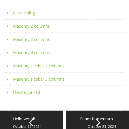
Classic blog
Masonry 2 columns
Masonry 3 columns
Masonry 4 columns
Masonry sidebar 2 columns
Masonry sidebar 3 columns
Uncategorized
Hello world!
Etiam fermentum…
October 17, 2024
October 23, 2024