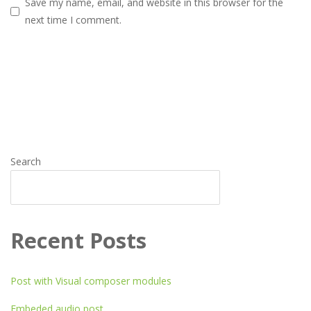
Save my name, email, and website in this browser for the
next time I comment.
Search
SEARCH
Recent Posts
Post with Visual composer modules
Embeded audio post