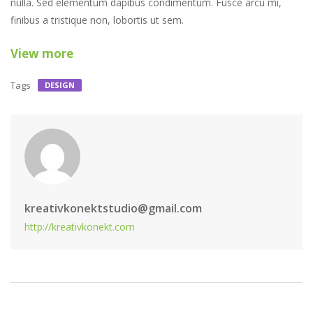
nulla. Sed elementum dapibus condimentum. Fusce arcu mi,
finibus a tristique non, lobortis ut sem.
View more
Tags
DESIGN
kreativkonektstudio@gmail.com
http://kreativkonekt.com