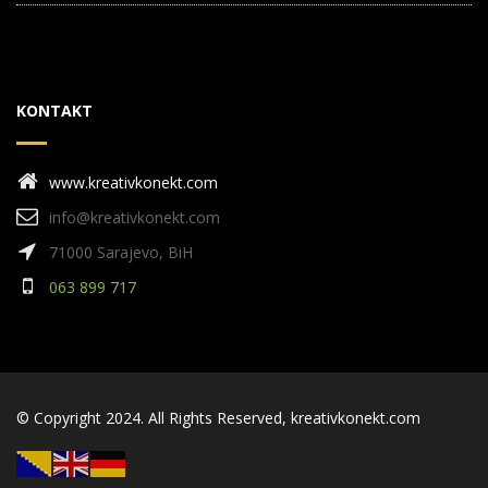
KONTAKT
www.kreativkonekt.com
info@kreativkonekt.com
71000 Sarajevo, BiH
063 899 717
© Copyright 2024. All Rights Reserved,
kreativkonekt.com