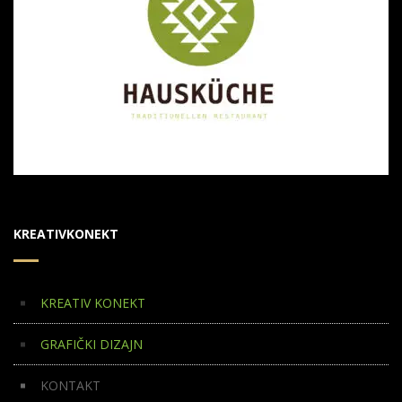
KREATIVKONEKT
KREATIV KONEKT
GRAFIČKI DIZAJN
KONTAKT