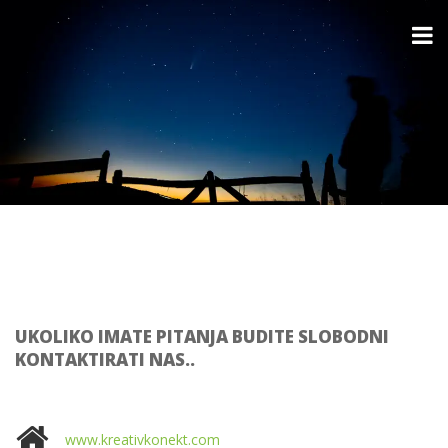
UKOLIKO IMATE PITANJA BUDITE SLOBODNI
KONTAKTIRATI NAS..
www.kreativkonekt.com