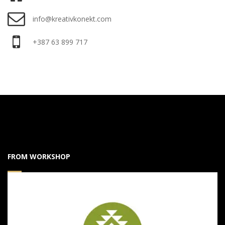
info@kreativkonekt.com
+387 63 899 717
FROM WORKSHOP